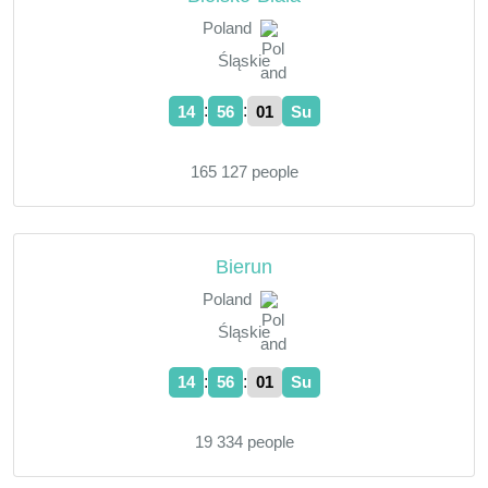
Poland
Śląskie
:
:
14
56
02
Su
165 127 people
Bierun
Poland
Śląskie
:
:
14
56
02
Su
19 334 people