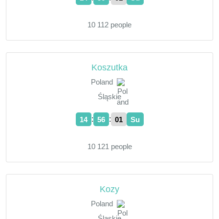
10 112 people
Koszutka
Poland
Śląskie
:
:
14
56
02
Su
10 121 people
Kozy
Poland
Śląskie