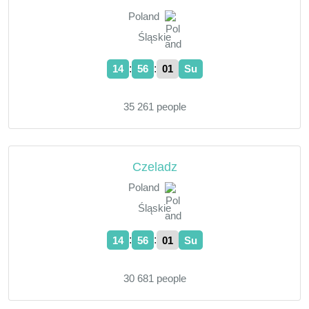
Poland
Śląskie
:
:
14
56
02
Su
35 261 people
Czeladz
Poland
Śląskie
:
:
14
56
02
Su
30 681 people