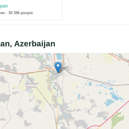
lyan
an · 30 396 people
yan, Azerbaijan