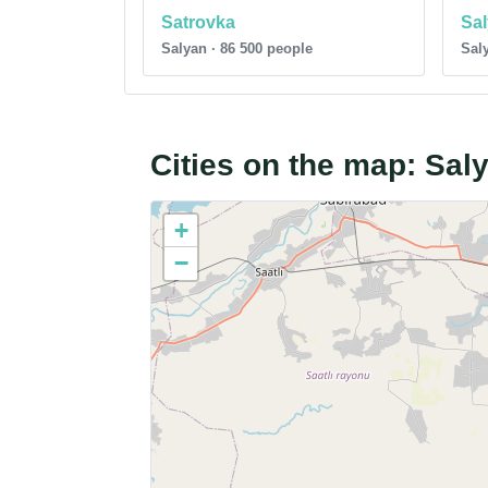
Satrovka
Sa
Salyan · 86 500 people
Saly
Cities on the map: Sal
+
−