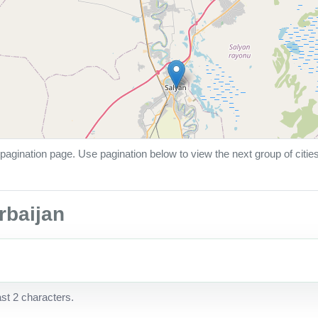
pagination page. Use pagination below to view the next group of citie
erbaijan
ast 2 characters.