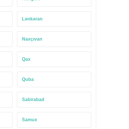
Lənkəran
Naxçıvan
Qax
Quba
Sabirabad
Samux