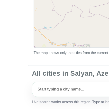
The map shows only the cities from the current 
All cities in Salyan, Az
Live search works across this region. Type at le